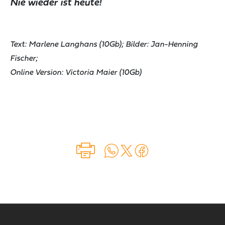
Nie wieder ist heute!
Text: Marlene Langhans (10Gb); Bilder: Jan-Henning
Fischer;
Online Version: Victoria Maier (10Gb)
Auf WhatsApp teilen
Auf X teilen
Auf Facebook teilen