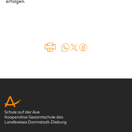
erfolgen.
Auf WhatsApp teilen
Auf X teilen
Auf Facebook teilen
Schule auf der Aue
Kooperative Gesamtschule des
Landkreises Darmstadt-Dieburg