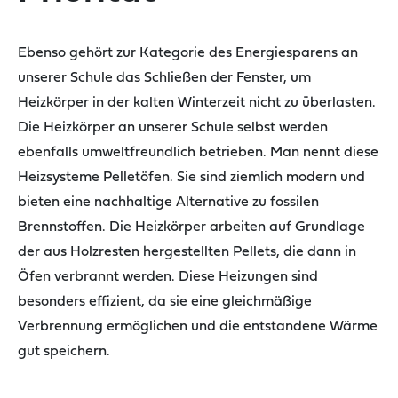
Ebenso gehört zur Kategorie des Energiesparens an
unserer Schule das Schließen der Fenster, um
Heizkörper in der kalten Winterzeit nicht zu überlasten.
Die Heizkörper
an unserer Schule
selbst werden
ebenfalls
umweltfreundlich betrieben. Man nennt diese
Heizsys
teme Pelletöfen. Sie sind ziemlich modern und
bieten eine nachhaltig
e
Alternative zu fossilen
Brennstoffen.
Die Heizkörper
arbeiten auf
Grundlage
der
aus Holzresten hergestellten Pellets, die dann in
Öfen
verbrannt werden.
Diese Heizungen sind
besonders effizient, da sie eine gleichmäßige
Verbrennung ermöglichen und die entstandene Wärme
gut speichern
.