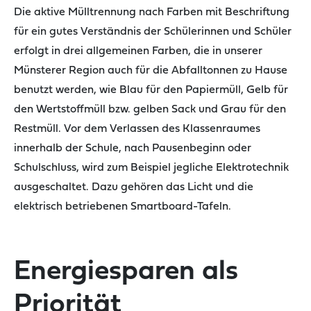
Die aktive Mülltrennung nach Farben mit Beschriftung
für ein gutes Verständnis der Schülerinnen und Schüler
erfolgt in drei allgemeinen Farben, die in unserer
Münsterer Region auch für die Abfalltonnen zu Hause
benutzt werden, wie B
lau
für den Papiermüll, G
elb
für
den Wertstoffmüll bzw. gelben Sack und G
rau
für den
Restmüll. Vor dem Verlassen des Klassenraumes
innerhalb der Schule, nach Pausenbeginn oder
Schulschluss, wird zum Beispiel jegliche Elektrotechnik
ausgeschaltet. Dazu gehören das Licht und die
elektrisch betriebenen Smartboard-Tafeln.
Energiesparen als
Priorität