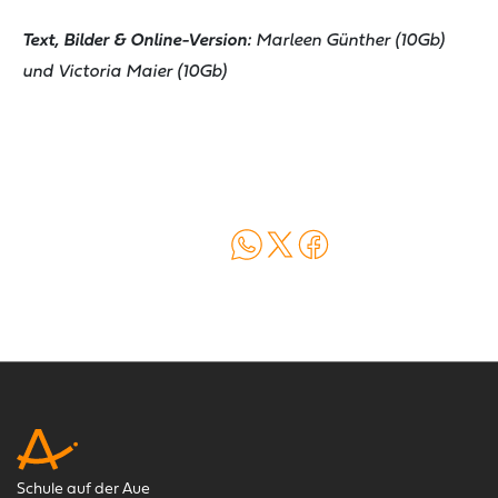
Text, Bilder & Online-Version:
Marleen Günther (10Gb)
und Victoria Maier (10Gb)
Auf WhatsApp teilen
Auf X teilen
Auf Facebook teilen
Schule auf der Aue