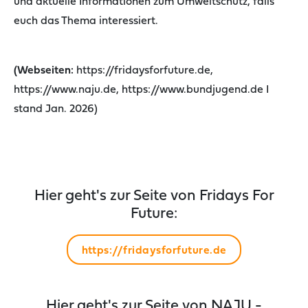
und aktuelle Informationen zum Umweltschutz, falls
euch das Thema interessiert.
(Webseiten:
https://fridaysforfuture.de,
https://www.naju.de, https://www.bundjugend.de I
stand Jan. 2026)
Hier geht's zur Seite von Fridays For
Future:
https://fridaysforfuture.de
Hier geht's zur Seite von NAJU -