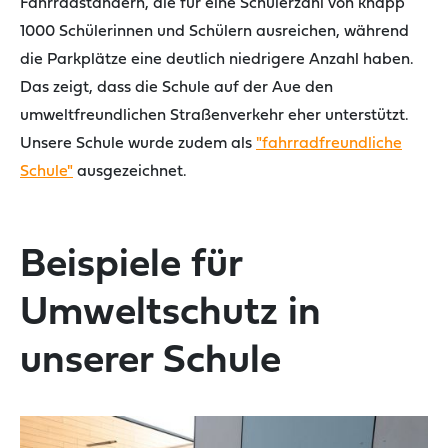
Fahrradständern, die für eine Schülerzahl von
knapp
1000 Schülerinnen und Schülern ausreichen, während
d
ie Parkplätze eine deutlich niedrigere Anzahl haben.
Das zeigt, dass die Schule auf der Aue den
umweltfreundlichen
Straßenverke
hr eher
unterstützt.
Unsere Schule wurde zudem als
"fahrradfreundliche
Schule"
ausgezeichnet.
Beispiele für
Umweltschutz in
unserer Schule