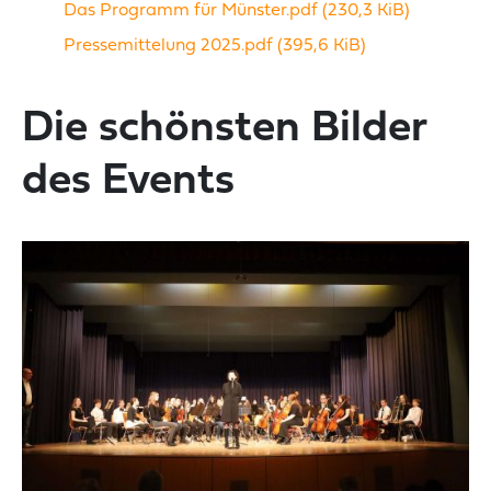
Das Programm für Münster.pdf
(230,3 KiB)
Pressemittelung 2025.pdf
(395,6 KiB)
Die schönsten Bilder
des Events