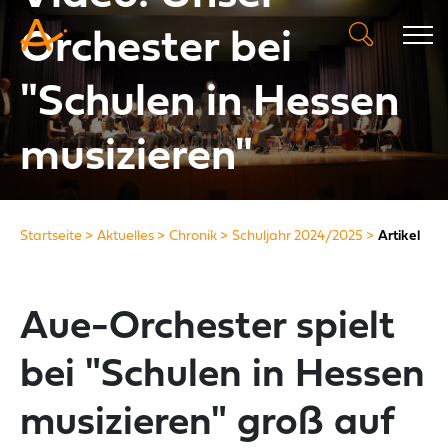
Orchester bei
"Schulen in Hessen
musizieren"
Startseite
Aktuelles
Chronik
Schuljahr 2024/2025
Artikel
Aue-Orchester spielt
bei "Schulen in Hessen
musizieren" groß auf