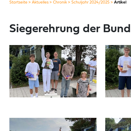
Startseite
Aktuelles
Chronik
Schuljahr 2024/2025
Artikel
Siegerehrung der Bund