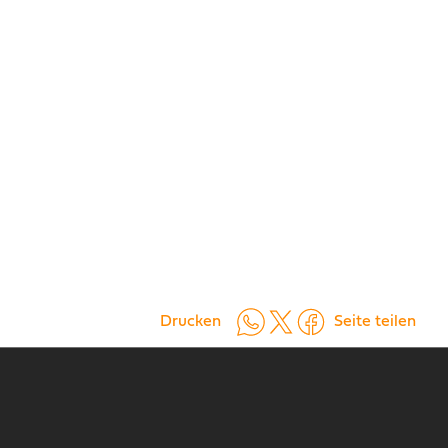
Auf WhatsApp teilen
Auf X teilen
Auf Facebook teilen
Drucken
Seite teilen