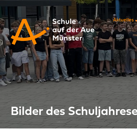
Navigation 
Aktuelles
Bilder des Schuljahres