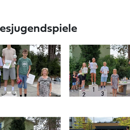
esjugendspiele