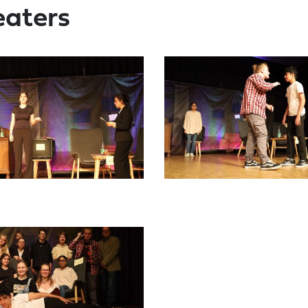
eaters