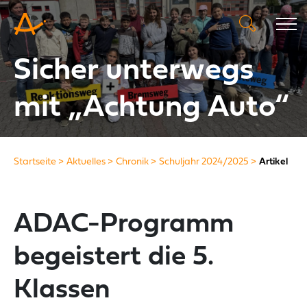
Sicher unterwegs
mit „Achtung Auto“
Startseite
Aktuelles
Chronik
Schuljahr 2024/2025
Artikel
ADAC-Programm
begeistert die 5.
Klassen