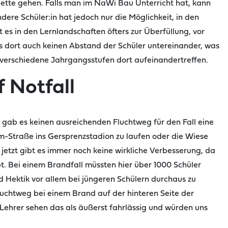
lette gehen.
Falls man im NaWi Bau Unterricht hat, kann
ere Schüler:in hat jedoch nur die Möglichkeit, in den
es in den Lernlandschaften öfters zur Überfüllung, vor
s dort auch keinen Abstand der Schüler
untereinander, was
a verschiedene Jahrgangsstufen dort aufeinandertreffen.
f Notfall
, gab es keinen ausreichenden Fluchtweg für den Fall eine
rm-Straße ins
Gersprenzstadion
zu laufen oder die Wiese
etzt gibt es immer noch keine wirkliche Verbesserung, da
t. Bei einem Brandfall müssten hier über 1000 Schüler
 Hektik vor allem bei jüngeren Schülern
durchaus zu
uchtweg bei einem Brand auf der hinteren Seite der
 Lehrer
sehen das als äußerst fahrlässig und würden uns