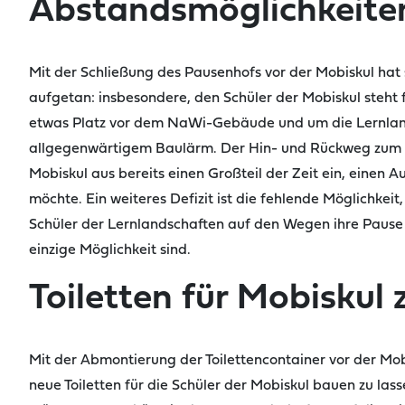
Abstandsmöglichkeite
Mit
der Schließung des Pausenhofs vor der
Mobiskul
hat 
aufgetan: insbesondere, den Schüler
der
Mobiskul
steht 
etwas Platz vor dem
NaWi
-Gebäude und um die Lernlan
allgegenwärtigem Baulärm. Der Hin- und Rückweg zum K
Mobiskul
aus bereits einen Großteil der Zeit ein, einen
möchte. Ein weiteres Defizit ist die fehlende Möglichkeit
Schüler
der Lernlandschaften auf den Wegen ihre Pause 
einzige Möglichkeit sind.
Toiletten für Mobiskul 
Mit der
Abmontierung
der Toilettencontainer vor der
Mob
neue Toiletten für die Schüler
der
Mobiskul
bauen zu lass