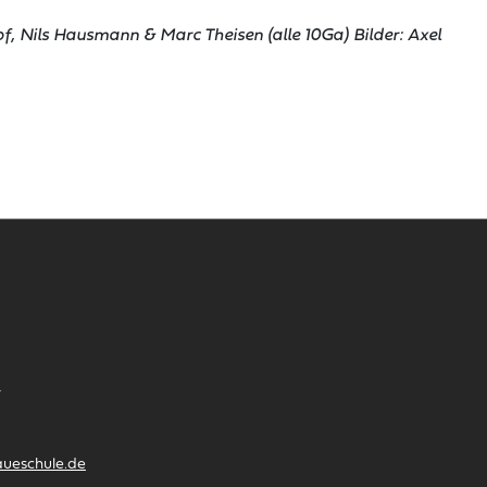
f, Nils Hausmann & Marc Theisen (alle 10Ga) Bilder: Axel
4
aueschule.de