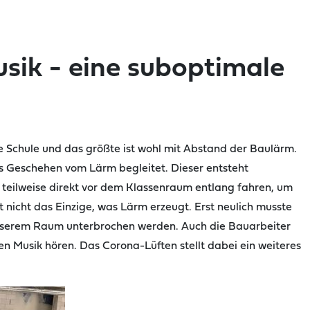
sik - eine suboptimale
e Schule und das größte ist wohl mit Abstand der Baulärm.
das Geschehen vom Lärm begleitet. Dieser entsteht
 teilweise direkt vor dem Klassenraum entlang fahren, um
t nicht das
Einzige
, was Lärm erzeugt. Erst neulich musste
nserem Raum unterbrochen werden. Auch die Bauarbeiter
en Musik hören. Das Corona-Lüften stellt dabei ein weiteres