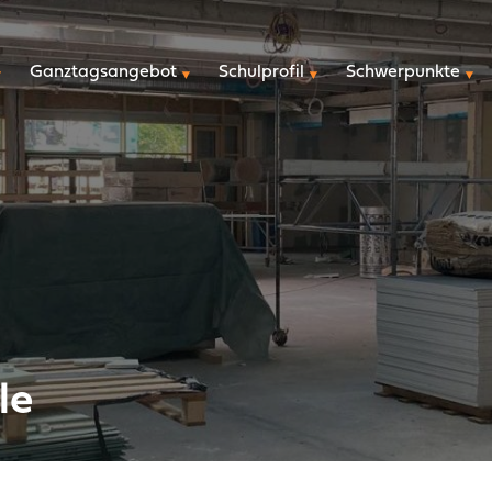
überspringen
Ganztagsangebot
Schulprofil
Schwerpunkte
le