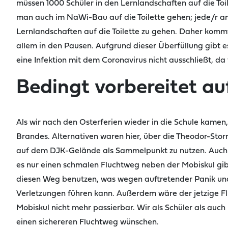
müssen 1000 Schüler
in den Lernlandschaften auf die Toi
man auch im NaWi-Bau auf die Toilette gehen; jede/r and
Lernlandschaften auf die Toilette zu gehen.
Daher kommt 
allem in den Pausen. Aufgrund dieser Überfüllung gibt e
eine Infektion mit dem Coronavirus nicht ausschließt, d
Bedingt vorbereitet au
Als wir nach den Osterferien wieder in die Schule kamen
Brandes. Alternativen waren hier, über die Theodor-Sto
auf dem
DJK
-Gelände als Sammelpunkt zu nutzen. Auch j
es nur einen schmalen Fluchtweg neben der
Mobiskul
gib
diesen Weg benutzen, was wegen auftretender Panik und
Verletzungen führen kann. Außerdem wäre der jetzige Fl
Mobiskul
nicht mehr passierbar. Wir als Schüler
als auch
einen sichereren Fluchtweg wünschen.