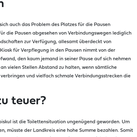
n
sich auch das Problem des Platzes für die Pausen
für die Pausen abgesehen von Verbindungswegen lediglich
dschaften zur Verfügung, allesamt überdeckt von
iosk für Verpflegung in den Pausen nimmt von der
 Aufwand, den kaum jemand in seiner Pause auf sich nehmen
, an vielen Stellen Abstand zu halten, wenn sämtliche
verbringen und vielfach schmale Verbindungsstrecken die
zu teuer?
iskul
ist die Toilettensituation ungenügend geworden. Um
en, müsste der Landkreis eine hohe Summe bezahlen.
Somit