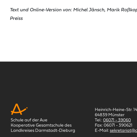
Text und Online-Version von: Michel Jänsch, Marik Roßkop
Preiss
Heinrich-Heine-Str. 1
64839 Münster
Tel.:
06071 - 39060
Schule auf der Aue
Fax: 06071 - 390621
Kooperative Gesamtschule des
E-Mail:
sekretariat@
Landkreises Darmstadt-Dieburg