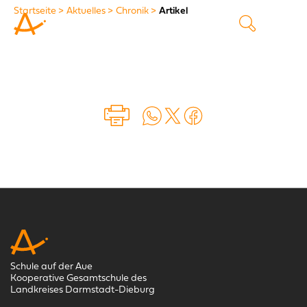
Startseite
Aktuelles
Chronik
Artikel
Auf WhatsApp teilen
Auf X teilen
Auf Facebook teilen
Schule auf der Aue
Kooperative Gesamtschule des
Landkreises Darmstadt-Dieburg